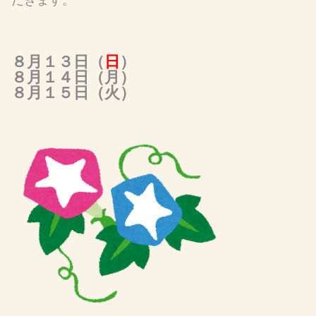
だきます。
８月１３日（
日
）
８月１４日（月）
８月１５日（火）